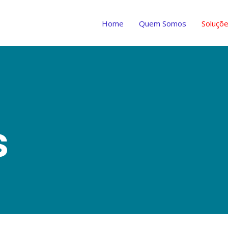
Home
Quem Somos
Soluçõ
s