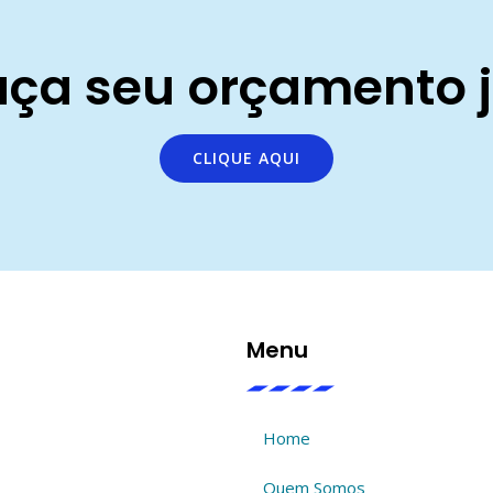
aça seu orçamento j
CLIQUE AQUI
Menu
Home
Quem Somos