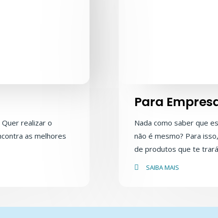
Para Empres
 Quer realizar o
Nada como saber que es
encontra as melhores
não é mesmo? Para isso
de produtos que te trará
SAIBA MAIS