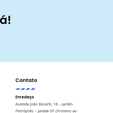
á!
Contato
Enredeço
Avenida João Benatti, 18 – Jardim
Petrópolis – Jundiaí-SP (Próximo ao