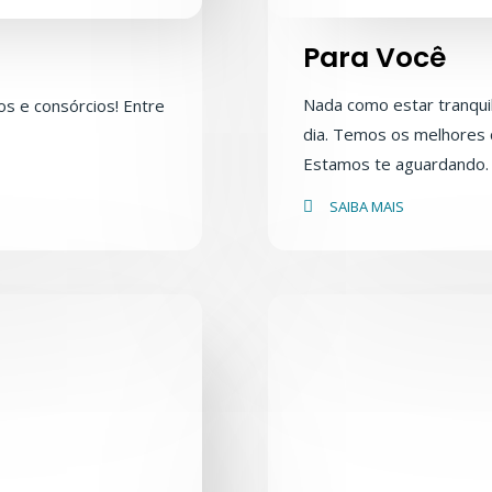
Para Você
Nada como estar tranqui
s e consórcios! Entre
dia. Temos os melhores c
Estamos te aguardando.
SAIBA MAIS