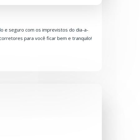
lo e seguro com os imprevistos do dia-a-
orretores para você ficar bem e tranquilo!