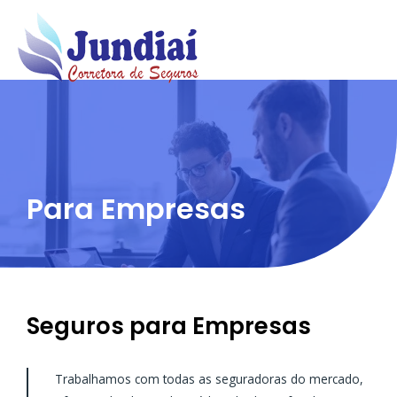
Ir
para
o
conteúdo
Para Empresas
Seguros para Empresas
Trabalhamos com todas as seguradoras do mercado,