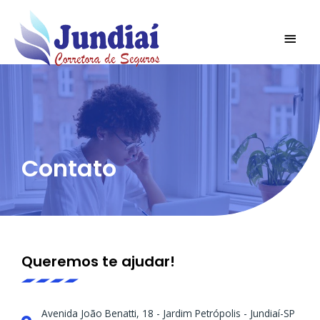
Ir
MEN
para
PRIN
o
conteúdo
Contato
Queremos te ajudar!
Avenida João Benatti, 18 - Jardim Petrópolis - Jundiaí-SP