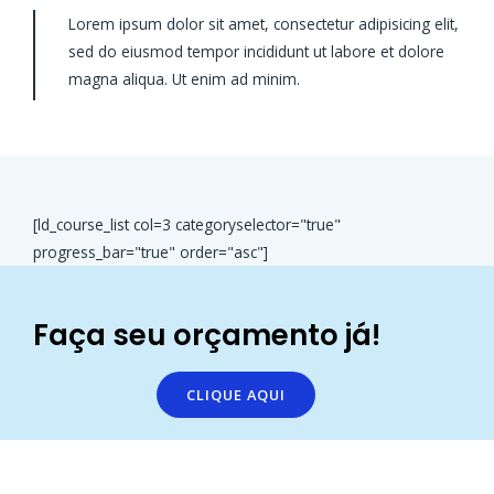
Lorem ipsum dolor sit amet, consectetur adipisicing elit,
sed do eiusmod tempor incididunt ut labore et dolore
magna aliqua. Ut enim ad minim.
[ld_course_list col=3 categoryselector="true"
progress_bar="true" order="asc"]
Faça seu orçamento já!
CLIQUE AQUI