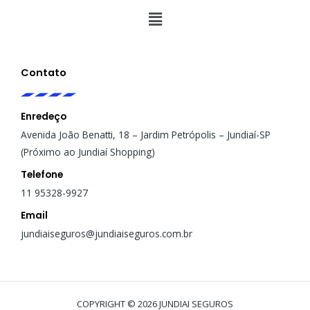
Menu
Contato
Enredeço
Avenida João Benatti, 18 – Jardim Petrópolis – Jundiaí-SP
(Próximo ao Jundiaí Shopping)
Telefone
11 95328-9927
Email
jundiaiseguros@jundiaiseguros.com.br
COPYRIGHT © 2026 JUNDIAI SEGUROS